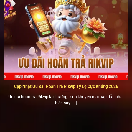
dựng một hệ thống giải trí trực tuyến kết hợp giữa
các trò chơi bài quen thuộc của Việt Nam và nền
tảng công nghệ đổi thưởng hiện đại. Sau hơn 7 năm
hoạt động, thương hiệu đã từng bước mở rộng cộng
đồng người dùng, đạt hơn 5 triệu tài khoản đăng ký
theo thống kê cập nhật tháng 03/2026 và tiếp cận
đông đảo khách hàng trong nước lẫn quốc tế.
Hành trình phát triển đưa Rikvip trở thành nền tảng
nổi bật
ưu đãi hoàn trả rikvip
Để xây dựng vị thế trong thị trường giải trí trực tuyến,
Cập Nhật Ưu Đãi Hoàn Trả Rikvip Tỷ Lệ Cực Khủng 2026
Rikvip
đã liên tục cải tiến công nghệ, mở rộng hệ
thống và nâng cao chất lượng dịch vụ qua từng giai
Ưu đãi hoàn trả Rikvip là chương trình khuyến mãi hấp dẫn nhất
đoạn. Từ những bước phát triển ban đầu với các sản
hiện nay [...]
phẩm game bài truyền thống, nền tảng dần hoàn
thiện hệ sinh thái với hàng triệu thành viên cùng
danh mục trò chơi ngày càng đa dạng.