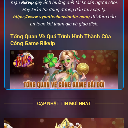
mạo
Rikvip
gây ảnh hưởng đến tài khoản người chơi.
Hãy kiểm tra đúng đường dẫn truy cập tại
https://www.vynettesbassinette.com/
để đảm bảo
an toàn khi tham gia và giao dịch.
Tổng Quan Về Quá Trình Hình Thành Của
Cổng Game Rikvip
CẬP NHẬT TIN MỚI NHẤT
Tổng Quan Về Cổng Game Bài Đổi Thưởng Rikvip
Rikvip
được phát triển từ năm 2018 với mục tiêu xây