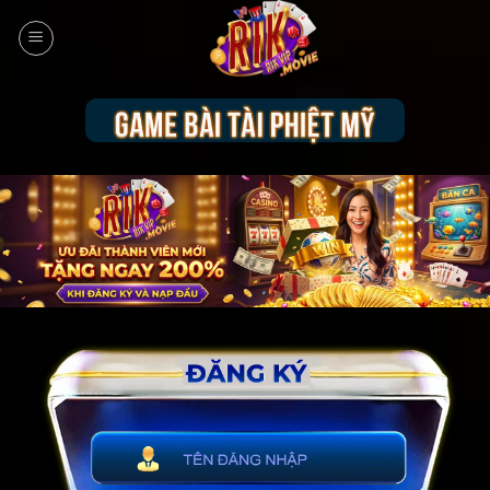
Bỏ
qua
nội
dung