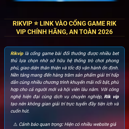
RIKVIP ⭐️ LINK VÀO CỔNG GAME RIK
VIP CHÍNH HÃNG, AN TOÀN 2026
Rikvip
là cổng game bài đổi thưởng được nhiều bet
thủ lựa chọn nhờ sở hữu hệ thống trò chơi phong
phú, giao diện thân thiện và tốc độ vận hành ổn định.
Nền tảng mang đến hàng trăm sản phẩm giải trí hấp
dẫn cùng nhiều chương trình khuyến mãi nổi bật, phù
hợp cho cả người mới và hội viên lâu năm. Với công
nghệ hiện đại cùng dịch vụ chuyên nghiệp,
Rik vip
tạo nên không gian giải trí trực tuyến đầy tiện ích và
cuốn hút.
⚠️
Cảnh báo quan trọng
:
Hiện có nhiều website giả