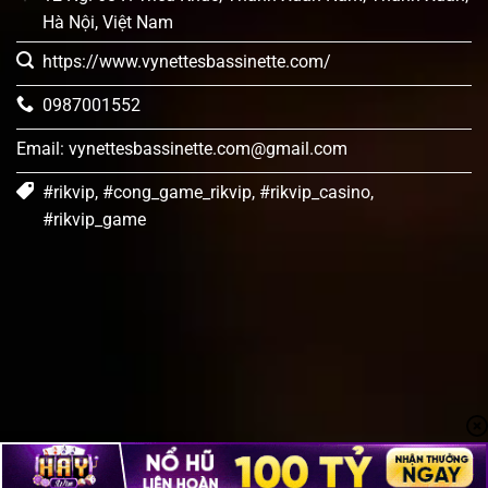
Hà Nội, Việt Nam
Đơn vị cấp phép iGaming tại châu Âu, áp dụng
MGA
các quy định nghiêm ngặt về tính minh bạch, bảo
https://www.vynettesbassinette.com/
mật dữ liệu và tiêu chuẩn vận hành công bằng.
Tổ chức hỗ trợ giám sát công nghệ, kiểm tra hệ
0987001552
CEZA
thống RNG và các yếu tố kỹ thuật nhằm hạn chế
tác động bên ngoài đến kết quả trò chơi.
Email:
vynettesbassinette.com@gmail.com
Nhờ sự kết hợp giữa quy trình kiểm soát hiện đại
#rikvip, #cong_game_rikvip, #rikvip_casino,
cùng các tiêu chuẩn quản lý quốc tế,
Rik vip
hướng
#rikvip_game
đến việc xây dựng môi trường giải trí minh bạch và
an toàn hơn cho hội viên. Các cơ chế giám sát kỹ
thuật, kiểm tra thuật toán định kỳ và chính sách bảo
vệ người dùng được xem là nền tảng giúp
Rikvip
duy
trì sự ổn định trong quá trình phát triển lâu dài.
Cập Nhật Link Vào Rikvip Mới Nhất Không
Bị Chặn 2026
Copyright 2026 ©
vynettesbassinette.com