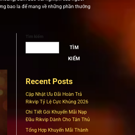
ương bao la để mang về những phần thưởng
Tìm kiếm
TÌM
KIẾM
Recent Posts
Cập Nhật Ưu Đãi Hoàn Trả
Rikvip Tỷ Lệ Cực Khủng 2026
Chi Tiết Gói Khuyến Mãi Nạp
Đầu Rikvip Dành Cho Tân Thủ
Tổng Hợp Khuyến Mãi Thành