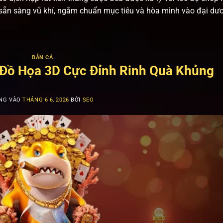
 sẵn sàng vũ khí, ngắm chuẩn mục tiêu và hòa mình vào đại d
.
BẮN CÁ
 Đồ Họa 3D Cực Đỉnh Rinh Quà Khủng
NG VÀO
THÁNG 6 6, 2026
BỞI
SEO