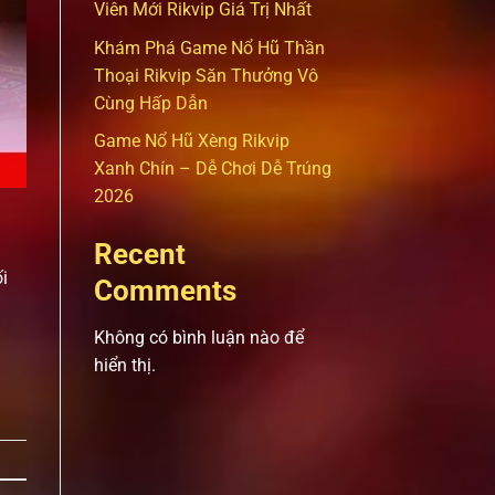
Viên Mới Rikvip Giá Trị Nhất
Khám Phá Game Nổ Hũ Thần
Thoại Rikvip Săn Thưởng Vô
Cùng Hấp Dẫn
Game Nổ Hũ Xèng Rikvip
Xanh Chín – Dễ Chơi Dễ Trúng
2026
Recent
ối
Comments
Không có bình luận nào để
hiển thị.