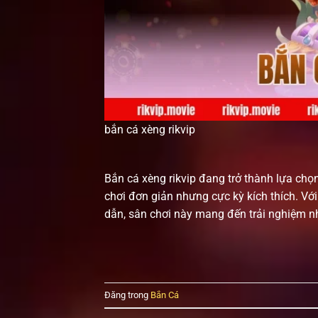
bắn cá xèng rikvip
Bắn cá xèng rikvip đang trở thành lựa chọn 
chơi đơn giản nhưng cực kỳ kích thích. Với
dẫn, sân chơi này mang đến trải nghiệm n
Đăng trong
Bắn Cá