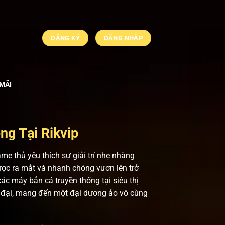
ĐĂNG KÝ
ĐĂNG NHẬP
MÃI
ng Tại Rikvip
me thủ yêu thích sự giải trí nhẹ nhàng
ược ra mắt và nhanh chóng vươn lên trở
ác máy bắn cá truyền thống tại siêu thị
n đại, mang đến một đại dương ảo vô cùng