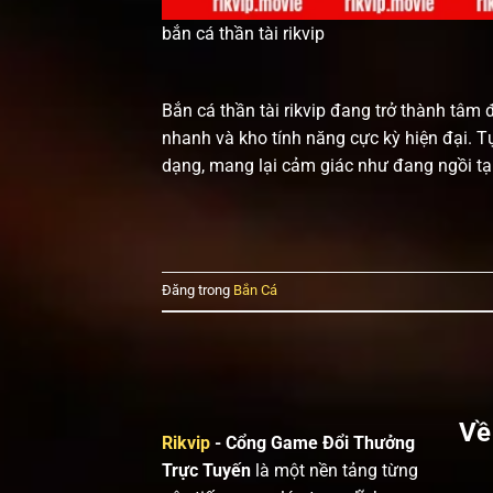
bắn cá thần tài rikvip
Bắn cá thần tài rikvip đang trở thành tâm 
nhanh và kho tính năng cực kỳ hiện đại. 
dạng, mang lại cảm giác như đang ngồi tại
Đăng trong
Bắn Cá
Về
Rikvip
- Cổng Game Đổi Thưởng
Trực Tuyến
là một nền tảng từng